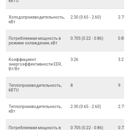
kBTU
Холодопроизводительность,
2.30 (0.65 - 2.60)
2.75 (0
кВт
Потребляемая мощность в
0.705 (0.22 - 0.86)
0.857 
режиме охлаждения, кВт
Коэффициент
3.26
3.21
энергоэффективности EER,
Вт/Вт
Теплопроизводительность,
8
9
kBTU
Теплопроизводительность,
2.30 (0.65 - 2.60)
2.75 (0
кВт
Потребляемая мощность в
0.705 (0.22 - 0.86)
0.733 