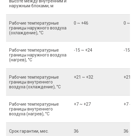
высоте между внутренним и
наружным блоками, м
Рабочие температурные
0 ~ +46
0 ~ +
границы наружного воздуха
(охлаждение), °C
Рабочие температурные
-15 ~ +24
-15 ~ 
границы наружного воздуха
(нагрев), °C
Рабочие температурные
+21 ~ +32
+21 ~
границы внутреннего
воздуха (охлаждение), °C
Рабочие температурные
+7 ~ +27
+7 ~ 
границы внутреннего
воздуха (нагрев), °C
Срок гарантии, мес.
36
36