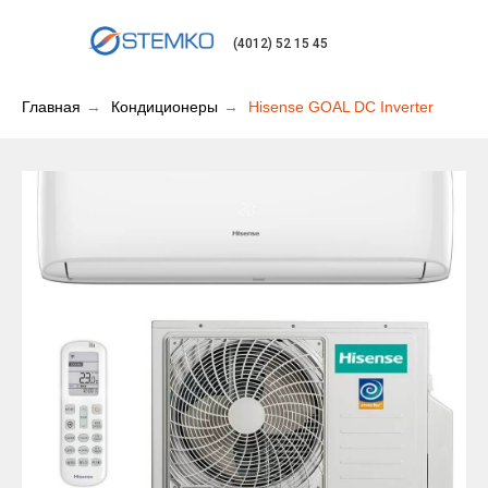
(4012) 52 15 45
Главная
→
Кондиционеры
→
Hisense GOAL DC Inverter