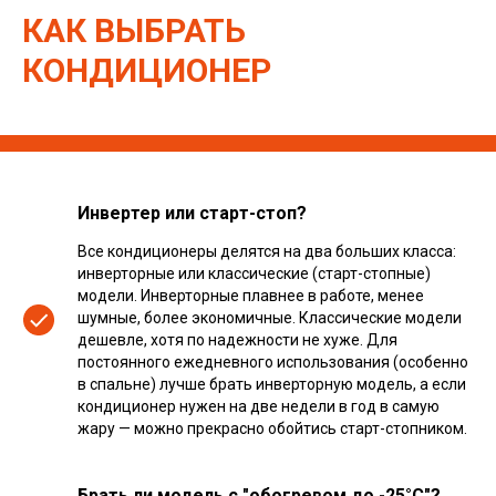
КАК ВЫБРАТЬ
КОНДИЦИОНЕР
Инвертер или старт-стоп?
Все кондиционеры делятся на два больших класса:
инверторные или классические (старт-стопные)
модели. Инверторные плавнее в работе, менее
шумные, более экономичные. Классические модели
дешевле, хотя по надежности не хуже. Для
постоянного ежедневного использования (особенно
в спальне) лучше брать инверторную модель, а если
кондиционер нужен на две недели в год в самую
жару — можно прекрасно обойтись старт-стопником.
Брать ли модель с "обогревом до -25°С"?