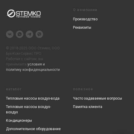
О компании
Производство
Реквизиты
© 2018-2025 ООО Стэмко, ООО
Бух-Ком-Сервис ПРО
Работая с сайтом, вы
принимаете
условия
и
политику конфиденциальности
каталог
полезное
Тепловые насосы воздух-вода
Часто задаваемые вопросы
Тепловые насосы воздух-
Памятка клиента
воздух
Кондиционеры
Дополнительное оборудование